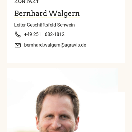
KONTAKT
Bernhard Walgern
Leiter Geschäftsfeld Schwein
+49 251 . 682-1812
bernhard.walgern@agravis.de