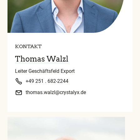
KONTAKT
Thomas Walzl
Leiter Geschäftsfeld Export
+49 251 . 682-2244
thomas.walzl@crystalyx.de