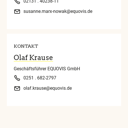
02131 . 40238-11
susanne.marx-nowak@equovis.de
KONTAKT
Olaf Krause
Geschäftsführer EQUOVIS GmbH
0251 . 682-2797
olaf.krause@equovis.de