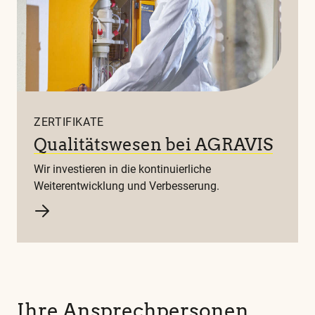
ZERTIFIKATE
Qualitätswesen bei AGRAVIS
Wir investieren in die kontinuierliche
Weiterentwicklung und Verbesserung.
Ihre Ansprechpersonen