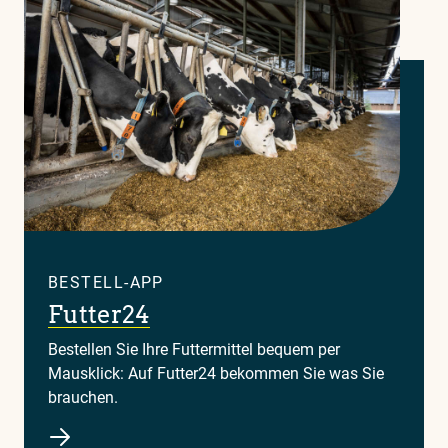
Sie
in
unserem
Glossar
BESTELL-APP
Futter24
Bestellen Sie Ihre Futtermittel bequem per
Mausklick: Auf Futter24 bekommen Sie was Sie
brauchen.