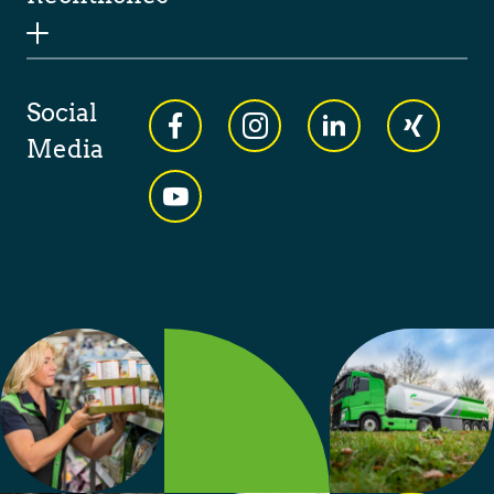
Social
Media