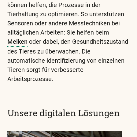
können helfen, die Prozesse in der
Tierhaltung zu optimieren. So unterstützen
Sensoren oder andere Messtechniken bei
alltäglichen Arbeiten: Sie helfen beim
Melken
oder dabei, den Gesundheitszustand
des Tieres zu überwachen. Die
automatische Identifizierung von einzelnen
Tieren sorgt für verbesserte
Arbeitsprozesse.
Diese
und
alle
weiteren
Unsere digitalen Lösungen
wichtigen
Begriffe
finden