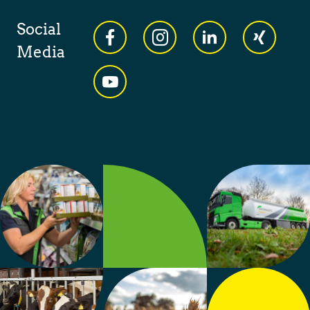
Social
Media