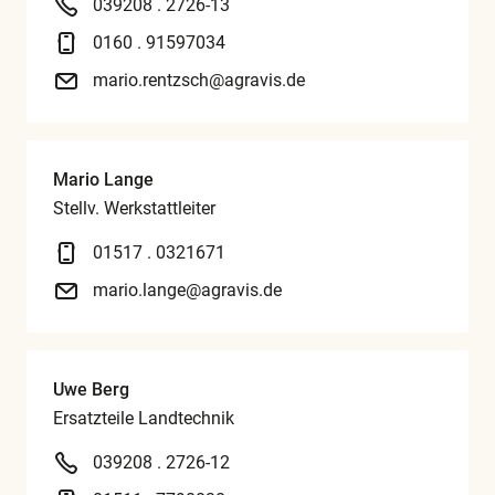
039208 . 2726-13
0160 . 91597034
mario.rentzsch@agravis.de
Mario Lange
Stellv. Werkstattleiter
01517 . 0321671
mario.lange@agravis.de
Uwe Berg
Ersatzteile Landtechnik
039208 . 2726-12