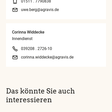
01511 . 7790838
uwe.berg@agravis.de
Corinna Widdecke
Innendienst
039208 . 2726-10
corinna.widdecke@agravis.de
Das könnte Sie auch
interessieren