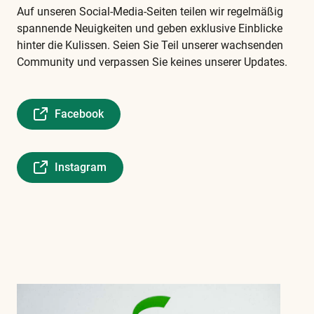
Auf unseren Social-Media-Seiten teilen wir regelmäßig
spannende Neuigkeiten und geben exklusive Einblicke
hinter die Kulissen. Seien Sie Teil unserer wachsenden
Community und verpassen Sie keines unserer Updates.
Facebook
Instagram
Diese
und
alle
weiteren
wichtigen
Begriffe
finden