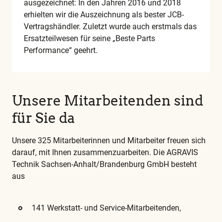
ausgezeichnet: In den Jahren 2016 und 2018
Glossar
erhielten wir die Auszeichnung als bester JCB-
Vertragshändler. Zuletzt wurde auch erstmals das
Ersatzteilwesen für seine „Beste Parts
Performance“ geehrt.
Unsere Mitarbeitenden sind
für Sie da
Unsere 325 Mitarbeiterinnen und Mitarbeiter freuen sich
darauf, mit Ihnen zusammenzuarbeiten. Die AGRAVIS
Technik Sachsen-Anhalt/Brandenburg GmbH besteht
aus
141 Werkstatt- und Service-Mitarbeitenden,