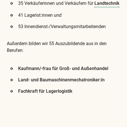
35 Verkäuferinnen und Verkäufern für
Landtechnik
41 Lagerist:innen und
53 Innendienst-/Verwaltungsmitarbeitenden
Außerdem bilden wir 55 Auszubildende aus in den
Berufen:
Kaufmann/-frau für Groß- und Außenhandel
Land- und Baumaschinenmechatroniker:in
Fachkraft für Lagerlogistik
Diese
und