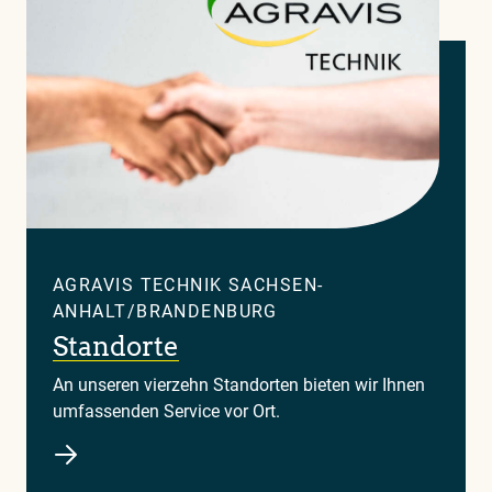
Sie
in
unserem
Glossar
AGRAVIS TECHNIK SACHSEN-
ANHALT/BRANDENBURG
Standorte
An unseren vierzehn Standorten bieten wir Ihnen
umfassenden Service vor Ort.