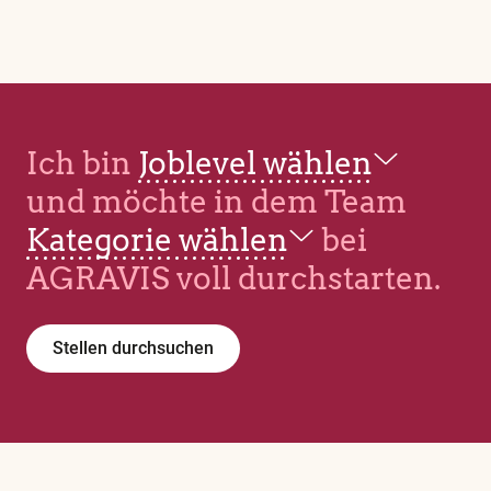
Ich bin
Joblevel wählen
und möchte in dem Team
Kategorie wählen
bei
AGRAVIS voll durchstarten.
Stellen durchsuchen