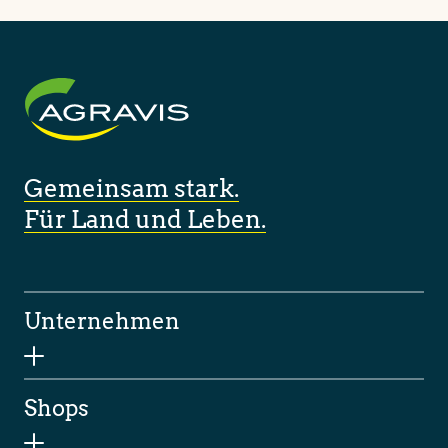
Gemeinsam stark.
Für Land und Leben.
Unternehmen
Shops