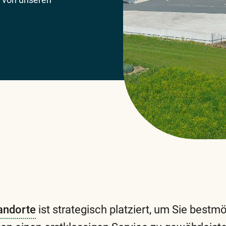
andorte
ist strategisch platziert, um Sie bestm