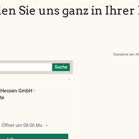
den Sie uns ganz in Ihrer
Standorte der 
Suche
-Hessen GmbH -
te
-
Öffnet um
08:00
Mo.