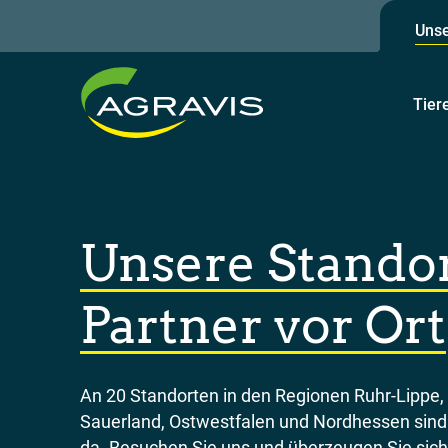
Unse
Tier
Unsere Standor
Partner vor Ort
An 20 Standorten in den Regionen Ruhr-Lippe,
Sauerland, Ostwestfalen und Nordhessen sind 
da. Besuchen Sie uns und überzeugen Sie sic