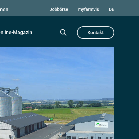
men
Jobbörse
myfarmvis
DE
nline-Magazin
Kontakt