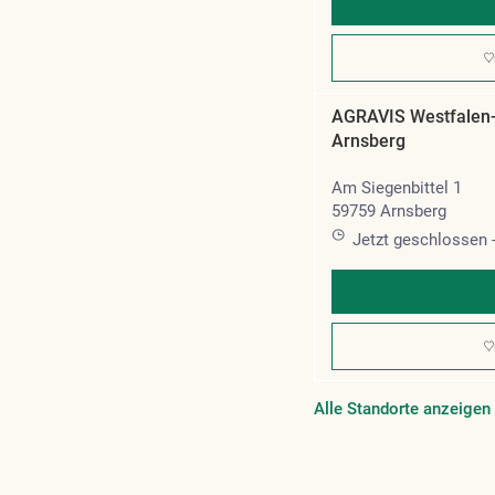
AGRAVIS Westfalen
Arnsberg
Am Siegenbittel 1
59759 Arnsberg
Jetzt geschlossen
AGRAVIS Westfalen
Alle Standorte anzeigen
Bestwig
Die Standortliste wird ak
Borghausen 1