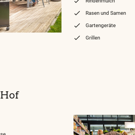
Rindenmulch
Rasen und Samen
Gartengeräte
Grillen
 Hof
use