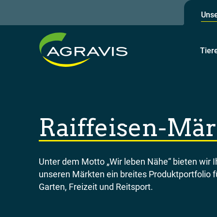
Unse
Tier
Raiffeisen-Mär
Unter dem Motto „Wir leben Nähe“ bieten wir I
unseren Märkten ein breites Produktportfolio fü
Garten, Freizeit und Reitsport.