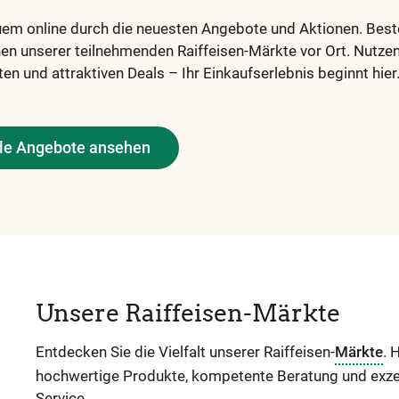
quem online durch die neuesten Angebote und Aktionen. Bestel
en unserer teilnehmenden Raiffeisen-Märkte vor Ort. Nutzen S
n und attraktiven Deals – Ihr Einkaufserlebnis beginnt hier
lle Angebote ansehen
Unsere Raiffeisen-Märkte
Entdecken Sie die Vielfalt unserer Raiffeisen-
Märkte
. 
hochwertige Produkte, kompetente Beratung und exze
Service.