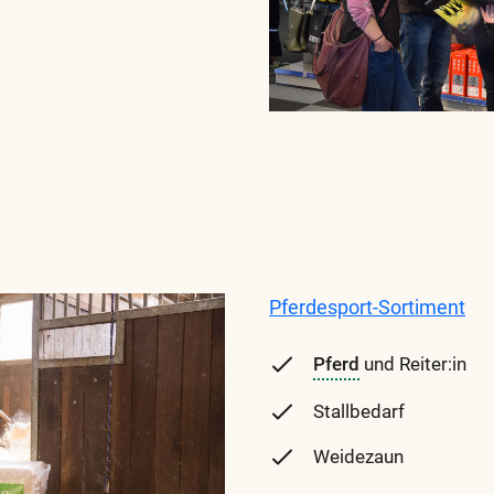
Pferdesport-Sortiment
Pferd
und Reiter:in
Stallbedarf
Weidezaun