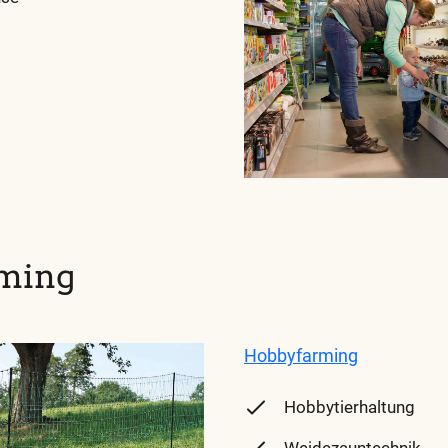
ming
Hobbyfarming
Hobbytierhaltung