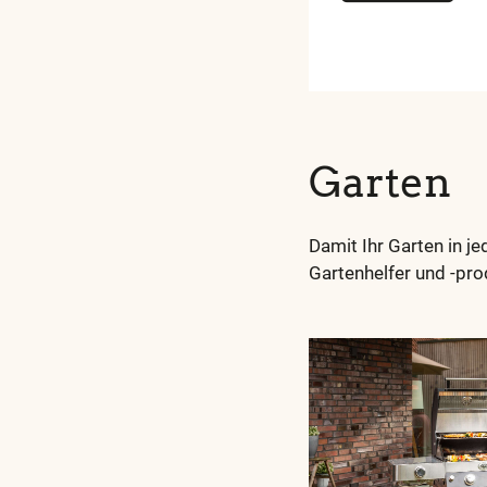
Garten
Damit Ihr Garten in je
Gartenhelfer und -prod