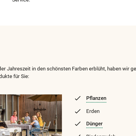
der Jahreszeit in den schönsten Farben erblüht, haben wir ge
ukte für Sie:
Pflanzen
Erden
Dünger