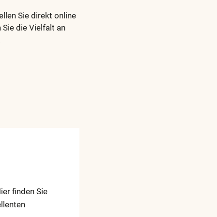
len Sie direkt online
ie die Vielfalt an
.
Hier finden Sie
llenten