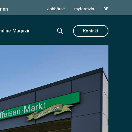
men
Jobbörse
myfarmvis
DE
nline-Magazin
Kontakt