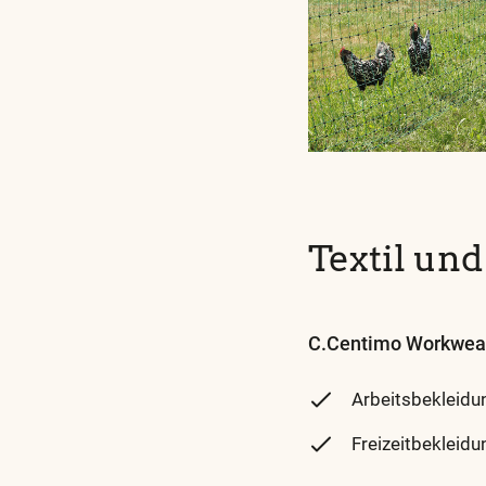
Textil un
C.Centimo Workwe
Arbeitsbekleidu
Freizeitbekleid