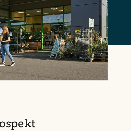
rospekt