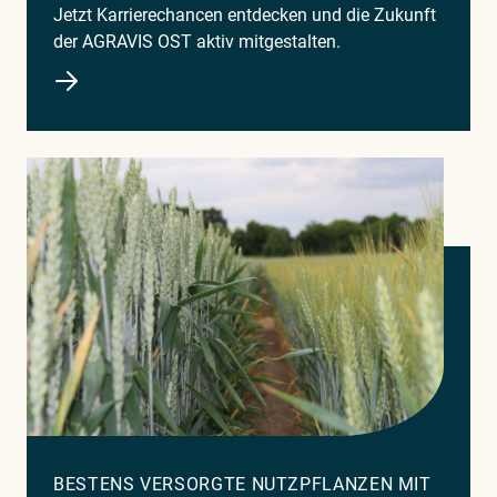
Jetzt Karrierechancen entdecken und die Zukunft
der AGRAVIS OST aktiv mitgestalten.
BESTENS VERSORGTE NUTZPFLANZEN MIT