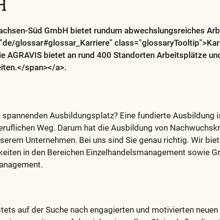
H
chsen-Süd GmbH bietet rundum abwechslungsreiches Arbeit
f="de/glossar#glossar_Karriere" class="glossaryTooltip">Ka
ie AGRAVIS bietet an rund 400 Standorten Arbeitsplätze und
iten.</span></a>.
 spannenden Ausbildungsplatz? Eine fundierte Ausbildung is
beruflichen Weg. Darum hat die Ausbildung von Nachwuchskr
unserem Unternehmen.
Bei uns sind Sie genau richtig. Wir biet
keiten in den Bereichen Einzelhandelsmanagement sowie G
anagement.
stets auf der Suche nach engagierten und motivierten neuen