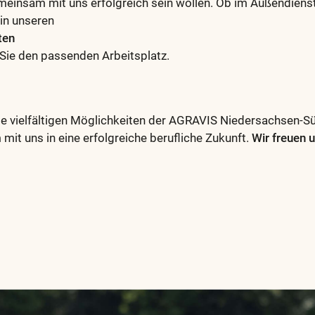
meinsam mit uns erfolgreich sein wollen. Ob im Außendienst,
in unseren
ten
 Sie den passenden Arbeitsplatz.
ie vielfältigen Möglichkeiten der AGRAVIS Niedersachsen-S
mit uns in eine erfolgreiche berufliche Zukunft.
Wir freuen u