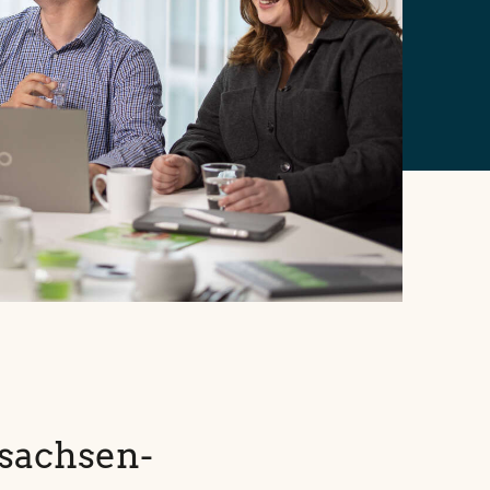
rsachsen-