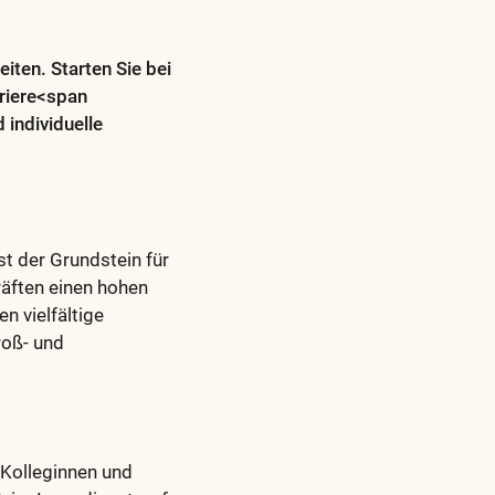
en. Starten Sie bei
rriere<span
 individuelle
t der Grundstein für
äften einen hohen
en vielfältige
roß- und
 Kolleginnen und