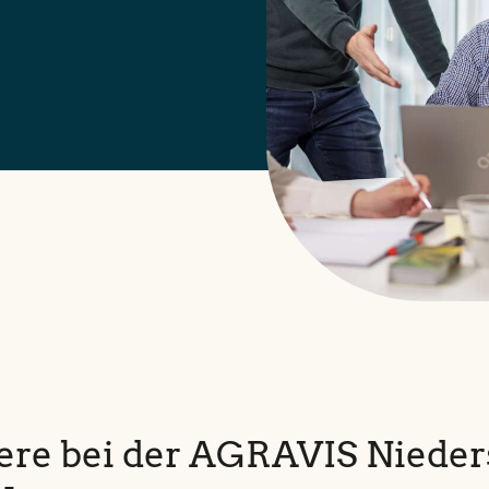
iere bei der AGRAVIS Niede