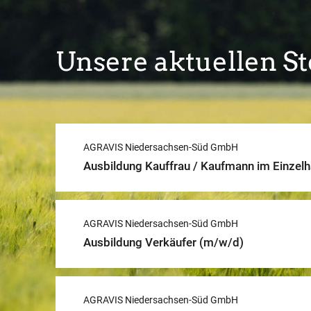
Sie
in
unserem
Unsere aktuellen S
Glossar
AGRAVIS Niedersachsen-Süd GmbH
Ausbildung Kauffrau / Kaufmann im Einzel
AGRAVIS Niedersachsen-Süd GmbH
Ausbildung Verkäufer (m/w/d)
AGRAVIS Niedersachsen-Süd GmbH