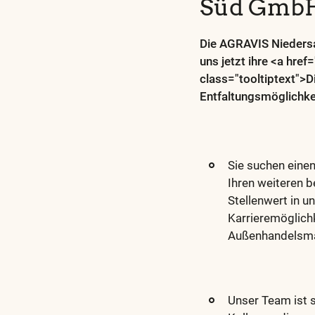
Süd Gmb
Die AGRAVIS Niedersa
uns jetzt ihre <a hre
class="tooltiptext">D
Entfaltungsmöglichke
Sie suchen einen
Ihren weiteren 
Stellenwert in 
Karrieremöglich
Außenhandelsm
Unser Team ist 