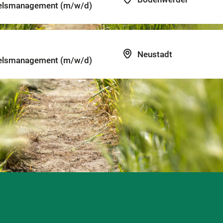
delsmanagement (m/w/d)
Neustadt
delsmanagement (m/w/d)