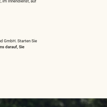
 im Innendienst, auf
üd GmbH. Starten Sie
ns darauf, Sie