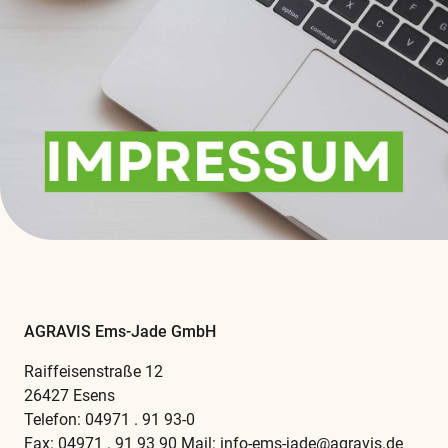
AGRAVIS Ems-Jade GmbH
Raiffeisenstraße 12
26427 Esens
Telefon: 04971 . 91 93-0
Fax: 04971 . 91 93 90 Mail: info-ems-jade@agravis.de