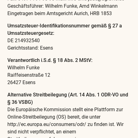
Geschäftsführer: Wilhelm Funke, Arnd Winkelmann
Eingetragen beim Amtsgericht Aurich, HRB 1853
Umsatzsteuer-Identifikationsnummer gemäß § 27 a
Umsatzsteuergesetz:
DE 214932540
Gerichtsstand: Esens
Verantwortlich i.S.d. § 18 Abs. 2 MStV:
Wilhelm Funke
Raiffeisenstraße 12
26427 Esens
Alternative Streitbeilegung (Art. 14 Abs. 1 ODR-VO und
§ 36 VSBG)
Die Europäische Kommission stellt eine Plattform zur
Online-Streitbeilegung (OS) bereit, die unter
http://ec.europa.eu/consumers/odr/ zu finden ist. Wir
sind nicht verpflichtet, an einem