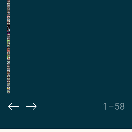
1
–
58