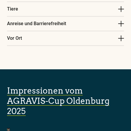
Tiere
Anreise und Barrierefreiheit
Vor Ort
Impressionen vom
AGRAVIS-Cup Oldenburg
2025