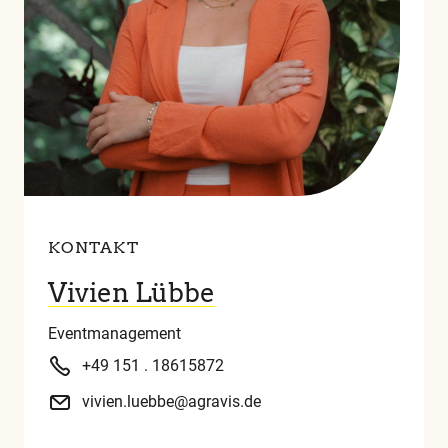
KONTAKT
Vivien Lübbe
Eventmanagement
+49 151 . 18615872
vivien.luebbe@agravis.de