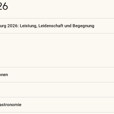
26
rg 2026: Leistung, Leidenschaft und Begegnung
onen
Gastronomie