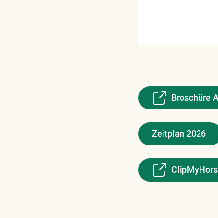
Broschüre 
Zeitplan 2026
ClipMyHors