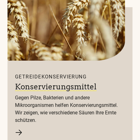
in
unserem
Glossar
GETREIDEKONSERVIERUNG
Konservierungsmittel
Gegen Pilze, Bakterien und andere
Mikroorganismen helfen Konservierungsmittel.
Wir zeigen, wie verschiedene Säuren Ihre Ernte
schützen.