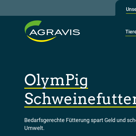
Unse
Tier
OlymPig
Schweinefutte
Bedarfsgerechte Fütterung spart Geld und sch
Umwelt.