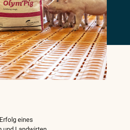
Erfolg eines
n und Landwirten