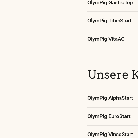
OlymPig GastroTop
OlymPig TitanStart
OlymPig VitaAC
Unsere K
OlymPig AlphaStart
OlymPig EuroStart
OlymPig VincoStart