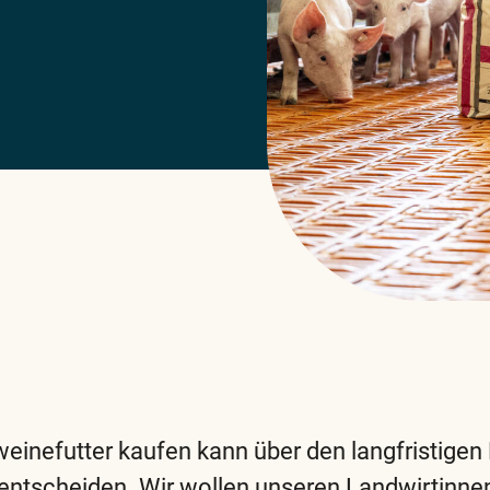
weinefutter kaufen kann über den langfristigen 
entscheiden. Wir wollen unseren Landwirtinne