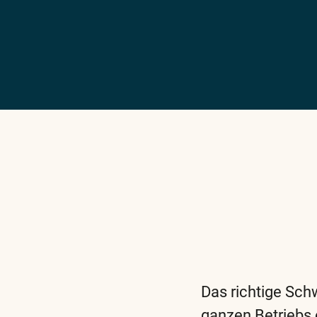
Das richtige Sch
ganzen Betriebs 