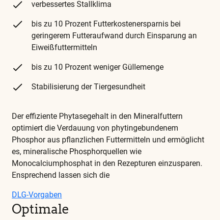
verbessertes Stallklima
bis zu 10 Prozent Futterkostenersparnis bei
geringerem Futteraufwand durch Einsparung an
Eiweißfuttermitteln
bis zu 10 Prozent weniger Güllemenge
Stabilisierung der Tiergesundheit
Der effiziente Phytasegehalt in den Mineralfuttern
optimiert die Verdauung von phytingebundenem
Phosphor aus pflanzlichen Futtermitteln und ermöglicht
es, mineralische Phosphorquellen wie
Monocalciumphosphat in den Rezepturen einzusparen.
Ensprechend lassen sich die
DLG-Vorgaben
Optimale