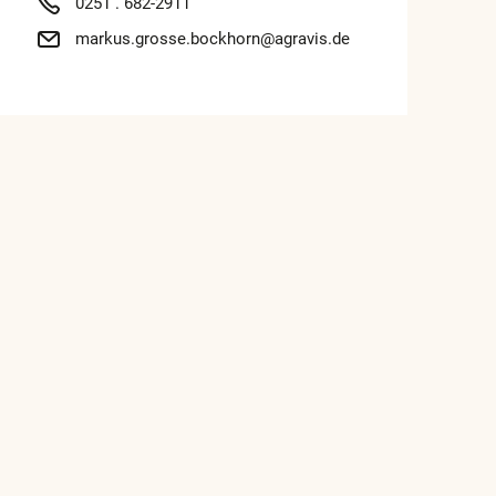
0251 . 682-2911
markus.grosse.bockhorn@agravis.de