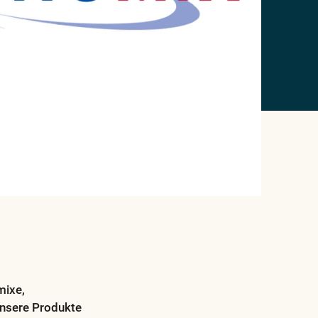
mixe,
 Unsere Produkte