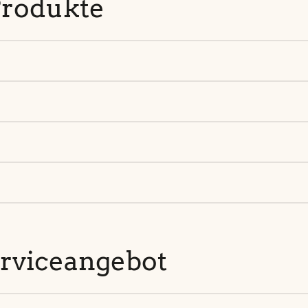
Produkte
rviceangebot