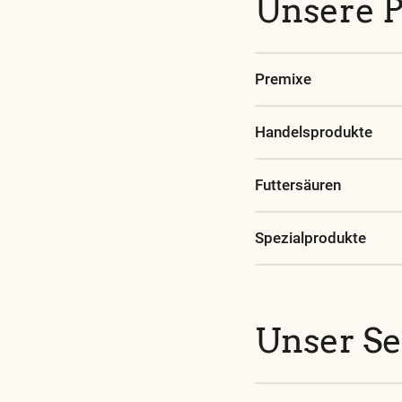
Unsere 
Premixe
Handelsprodukte
Futtersäuren
Spezialprodukte
Unser Se