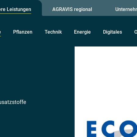
re Leistungen
AGRAVIS regional
Unterneh
e
Pflanzen
Technik
Energie
Digitales
O
usatzstoffe