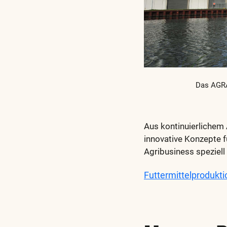
Das AGRA
Aus kontinuierlichem
innovative Konzepte f
Agribusiness speziell 
Futtermittelprodukti