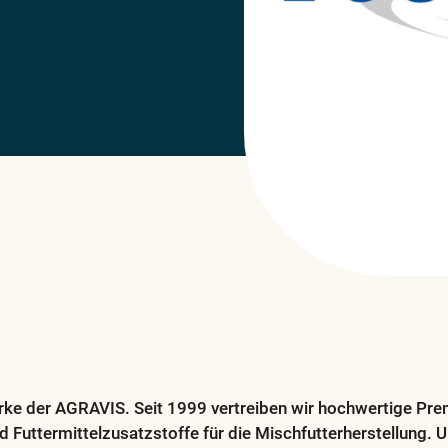
rke der AGRAVIS. Seit 1999 vertreiben wir hochwertige Pre
nd Futtermittelzusatzstoffe für die Mischfutterherstellung.