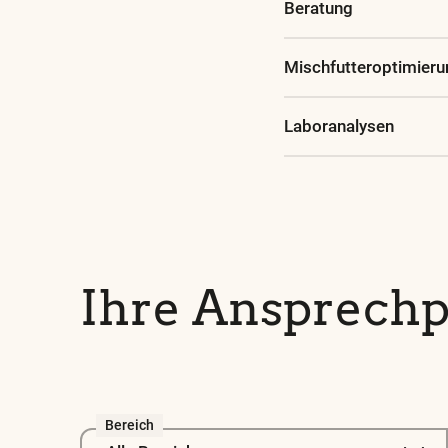
Beratung
Mischfutteroptimieru
Laboranalysen
Ihre Ansprech
Bereich