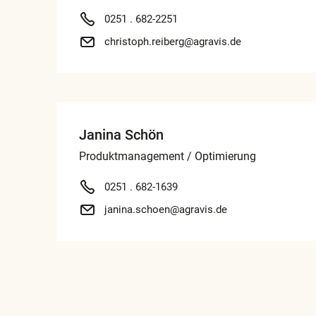
0251 . 682-2251
christoph.reiberg@agravis.de
Janina Schön
Produktmanagement / Optimierung
0251 . 682-1639
janina.schoen@agravis.de