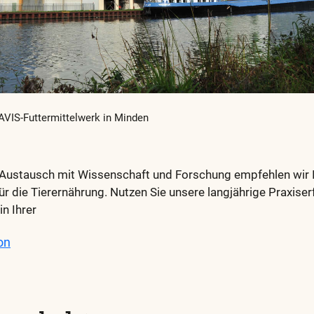
VIS-Futtermittelwerk in Minden
 Austausch mit Wissenschaft und Forschung empfehlen wir I
ür die Tierernährung. Nutzen Sie unsere langjährige Praxise
in Ihrer
on