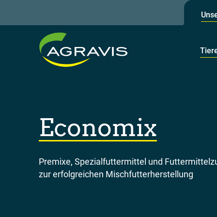
Unse
Tier
Economix
Premixe, Spezialfuttermittel und Futtermittelz
zur erfolgreichen Mischfutterherstellung