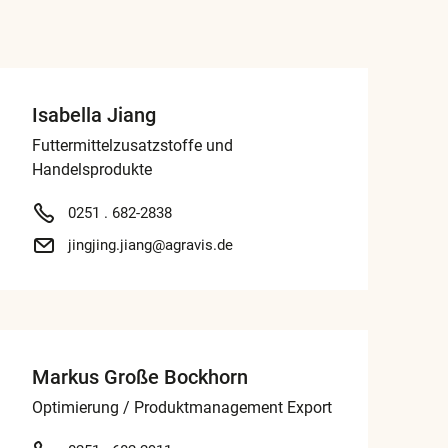
Isabella Jiang
Futtermittelzusatzstoffe und
Handelsprodukte
0251 . 682-2838
jingjing.jiang@agravis.de
Markus Große Bockhorn
Optimierung / Produktmanagement Export