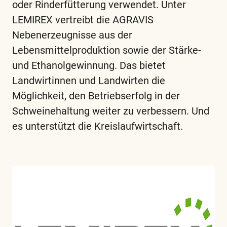
oder Rinderfütterung verwendet. Unter
LEMIREX vertreibt die AGRAVIS
Nebenerzeugnisse aus der
Lebensmittelproduktion sowie der Stärke-
und Ethanolgewinnung. Das bietet
Landwirtinnen und Landwirten die
Möglichkeit, den Betriebserfolg in der
Schweinehaltung weiter zu verbessern. Und
es unterstützt die Kreislaufwirtschaft.
Diese
und
alle
weiteren
wichtigen
Begriffe
finden