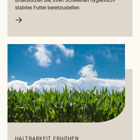
unterstützen Sie, Ihren Schweinen hygienisch-
stabiles Futter bereitzustellen.
HALTBARKEIT ERHÖHEN