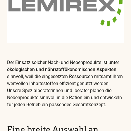
Sie
in
unserem
Glossar
Der Einsatz solcher Nach- und Nebenprodukte ist unter
ökologischen und nährstoffökonomischen Aspekten
sinnvoll, weil die eingesetzten Ressourcen mitsamt ihren
wertvollen Inhaltsstoffen effizient genutzt werden.
Unsere Spezialberaterinnen und -berater planen die
Nebenprodukte sinnvoll in die Ration ein und entwickeln
für jeden Betrieb ein passendes Gesamtkonzept.
Eine breite Auswahl an