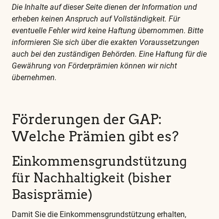
alle
Die Inhalte auf dieser Seite dienen der Information und
weiteren
erheben keinen Anspruch auf Vollständigkeit. Für
eventuelle Fehler wird keine Haftung übernommen. Bitte
wichtigen
informieren Sie sich über die exakten Voraussetzungen
Begriffe
auch bei den zuständigen Behörden. Eine Haftung für die
finden
Gewährung von Förderprämien können wir nicht
Sie
übernehmen.
in
unserem
Förderungen der GAP:
Glossar
Welche Prämien gibt es?
Einkommensgrundstützung
für Nachhaltigkeit (bisher
Basisprämie)
Damit Sie die Einkommensgrundstützung erhalten,