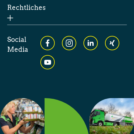
Rechtliches
Social
Media