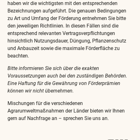
haben wir die wichtigsten mit den entsprechenden
Bezeichnungen aufgeführt. Die genauen Bedingungen
zu Art und Umfang der Förderung entnehmen Sie bitte
den jeweiligen Richtlinien. In diesen Fällen sind die
entsprechend relevanten Vertragsverpflichtungen
hinsichtlich Nutzungsdauer, Düngung, Pflanzenschutz
und Anbauzeit sowie die maximale Förderfläche zu
beachten.
Bitte informieren Sie sich über die exakten
Voraussetzungen auch bei den zuständigen Behörden.
Eine Haftung für die Gewährung von Förderprämien
können wir nicht übernehmen.
Mischungen für die verschiedenen
Agrarumweltmaßnahmen der Länder bieten wir Ihnen
gern auf Nachfrage an – sprechen Sie uns an.