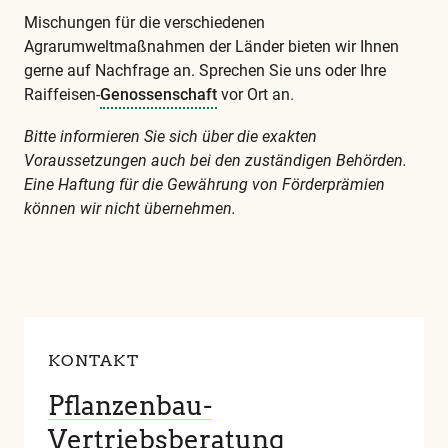
Mischungen für die verschiedenen
Agrarumweltmaßnahmen der Länder bieten wir Ihnen
gerne auf Nachfrage an. Sprechen Sie uns oder Ihre
Raiffeisen-
Genossenschaft
vor Ort an.
Bitte informieren Sie sich über die exakten
Voraussetzungen auch bei den zuständigen Behörden.
Eine Haftung für die Gewährung von Förderprämien
können wir nicht übernehmen.
Diese
und
alle
weiteren
wichtigen
KONTAKT
Begriffe
finden
Pflanzenbau-
Sie
Vertriebsberatung
in