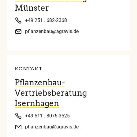
unserem
Münster
Glossar
+49 251 . 682-2368
pflanzenbau@agravis.de
KONTAKT
Pflanzenbau-
Vertriebsberatung
Isernhagen
+49 511 . 8075-3525
pflanzenbau@agravis.de