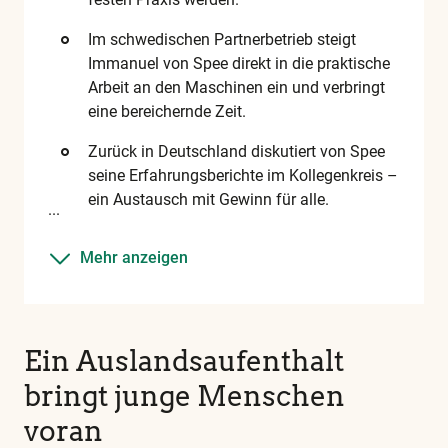
in
Im schwedischen Partnerbetrieb steigt
unserem
Immanuel von Spee direkt in die praktische
Glossar
Arbeit an den Maschinen ein und verbringt
eine bereichernde Zeit.
Zurück in Deutschland diskutiert von Spee
seine Erfahrungsberichte im Kollegenkreis –
ein Austausch mit Gewinn für alle.
Mehr anzeigen
Ein Auslandsaufenthalt
bringt junge Menschen
voran