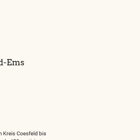
d-Ems
 Kreis Coesfeld bis