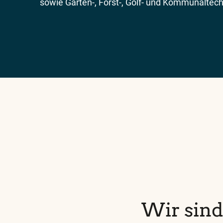
sowie Garten-, Forst-, Golf- und Kommunaltech
Wir sind