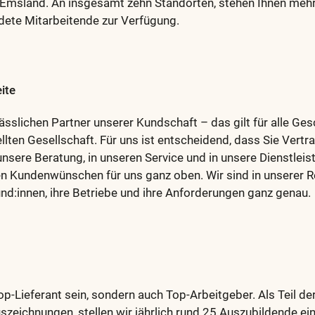
Emsland. An insgesamt zehn Standorten, stehen Ihnen mehr 
dete Mitarbeitende zur Verfügung.
eite
lässlichen Partner unserer Kundschaft – das gilt für alle Ge
llten Gesellschaft. Für uns ist entscheidend, dass Sie Vertr
unsere Beratung, in unseren Service und in unsere Dienstleis
en Kundenwünschen für uns ganz oben. Wir sind in unserer R
d:innen, ihre Betriebe und ihre Anforderungen ganz genau.
Top-Lieferant sein, sondern auch Top-Arbeitgeber. Als Teil d
szeichnungen, stellen wir jährlich rund 25 Auszubildende ei