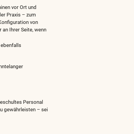
inen vor Ort und
der Praxis – zum
Konfiguration von
an Ihrer Seite, wenn
 ebenfalls
ehntelanger
eschultes Personal
u gewährleisten – sei