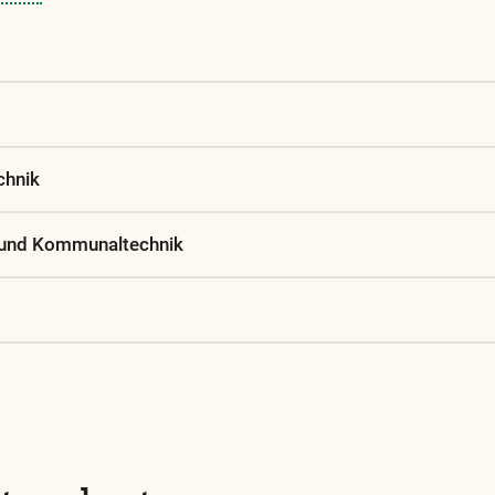
chnik
f- und Kommunaltechnik