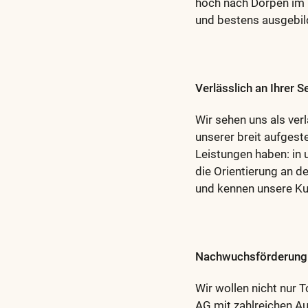
hoch nach Dörpen im 
und bestens ausgebil
Verlässlich an Ihrer S
Wir sehen uns als ver
unserer breit aufgeste
Leistungen haben: in 
die Orientierung an d
und kennen unsere Kun
Nachwuchsförderung
Wir wollen nicht nur 
AG mit zahlreichen Au