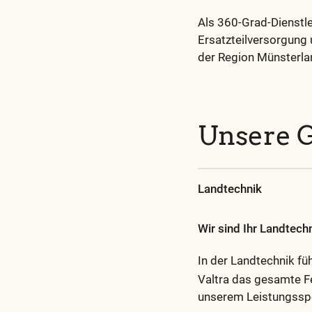
Als 360-Grad-Dienstle
Ersatzteilversorgung
der Region Münsterla
Unsere G
Landtechnik
Wir sind Ihr Landtech
In der Landtechnik fü
Valtra das gesamte F
unserem Leistungssp