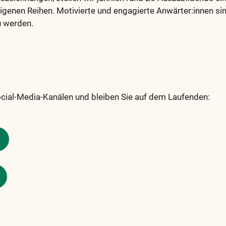
genen Reihen. Motivierte und engagierte Anwärter:innen si
u werden.
ocial-Media-Kanälen und bleiben Sie auf dem Laufenden: