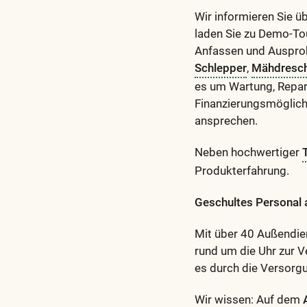
Wir informieren Sie ü
laden Sie zu Demo-Tou
Anfassen und Ausprobi
Schlepper
,
Mähdresc
es um Wartung, Repar
Finanzierungsmöglich
ansprechen.
Neben hochwertiger
Produkterfahrung.
Geschultes Personal a
Mit über 40 Außendie
rund um die Uhr zur V
es durch die Versorg
Wir wissen: Auf dem