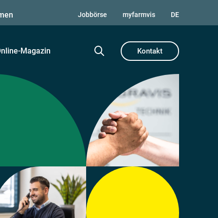
men
Jobbörse
myfarmvis
DE
nline-Magazin
Kontakt