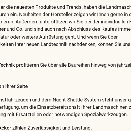
ber die neuesten Produkte und Trends, haben die Landmasch
ren ein. Neuheiten der Hersteller zeigen wir Ihnen gerne in 
eren. Außerdem unterstützen wir Sie bei der individuellen 
her
und Co. und sind auch nach Abschluss des Kaufes immer 
atur oder weitere Aufrüstung geht. Und wenn Sie über
keiten Ihrer neuen Landtechnik nachdenken, können Sie uns
Technik
profitieren Sie über alle Baureihen hinweg von jahrz
n Ihrer Seite
nstfahrzeugen und dem Nacht-Shuttle-System steht unser g
erfügung, um die Einsatzbereitschaft Ihrer Landmaschinen z
ung mit Ersatzteilen oder notwendigen Spezialwerkzeugen.
Acker
zählen Zuverlässigkeit und Leistung.