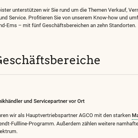
ister unterstützen wir Sie rund um die Themen Verkauf, Ver
 und Service. Profitieren Sie von unserem Know-how und um
nd-Ems – mit fünf Geschäftsbereichen an zehn Standorten.
eschäftsbereiche
nikhändler und Servicepartner vor Ort
hren wir als Hauptvertriebspartner AGCO mit den starken
Ma
endt-Fullline-Programm. Außerdem zählen weitere namhaft
ektrum.