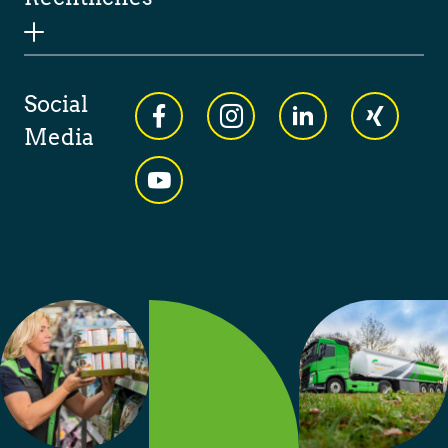
Social
Media