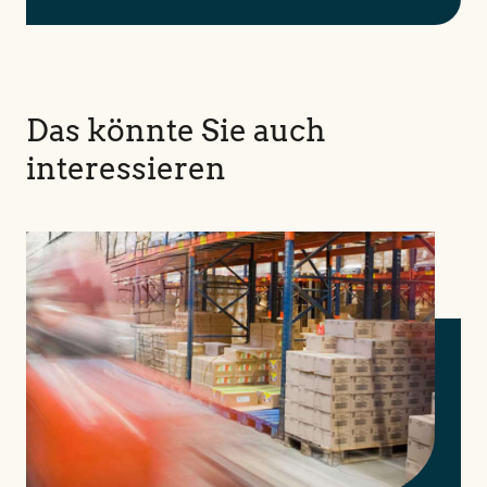
Das könnte Sie auch
interessieren