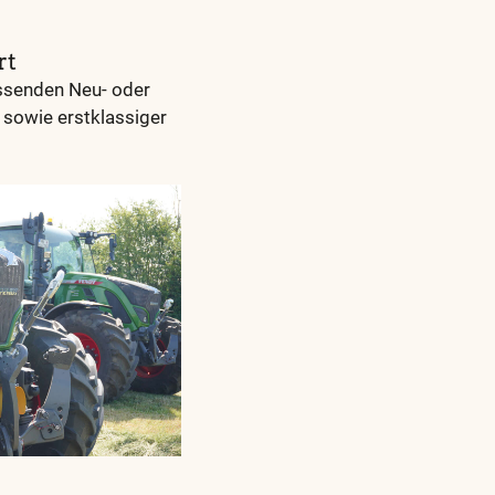
rt
assenden Neu- oder
sowie erstklassiger