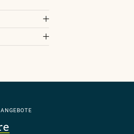
 ANGEBOTE
re