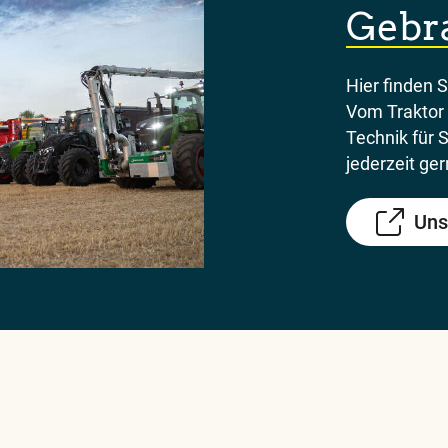
Gebr
Hier finden 
Vom Traktor 
Technik für 
jederzeit ger
Uns