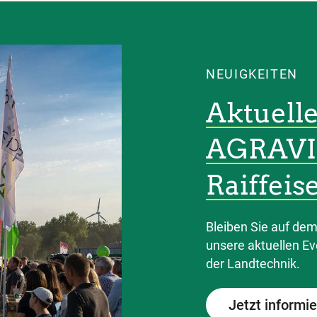
NEUIGKEITEN
Aktuelle
AGRAVI
Raiffeis
Bleiben Sie auf de
unsere aktuellen E
der Landtechnik.
Jetzt informi