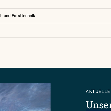
- und Forsttechnik
AKTUELLE
Unse