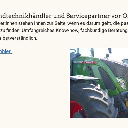
ndtechnikhändler und Servicepartner vor O
r:innen stehen Ihnen zur Seite, wenn es darum geht, die p
zu finden. Umfangreiches Know-how, fachkundige Beratung 
elbstverständlich.
n
hier.