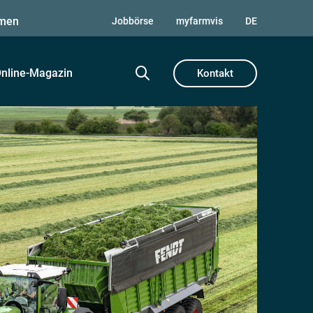
men
Jobbörse
myfarmvis
DE
nline-Magazin
Kontakt