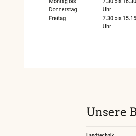
Montag bis
7.30 bis 16.3
Donnerstag
Uhr
Freitag
7.30 bis 15.1
Uhr
Unsere 
Landtechnik