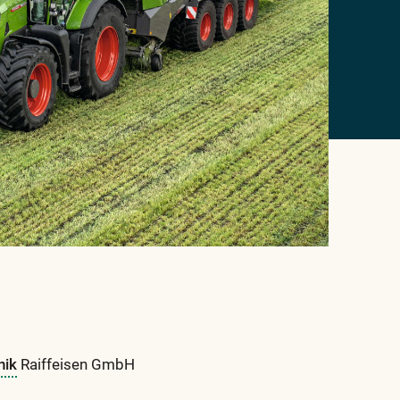
nik
Raiffeisen GmbH