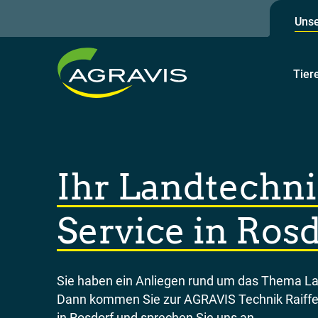
Unse
Tier
Ihr Landtechni
Service in Ros
Sie haben ein Anliegen rund um das Thema L
Dann kommen Sie zur AGRAVIS Technik Raiff
in Rosdorf und sprechen Sie uns an.