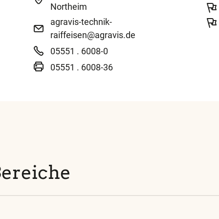
Northeim
agravis-technik-
raiffeisen@agravis.de
05551 . 6008-0
05551 . 6008-36
Bereiche