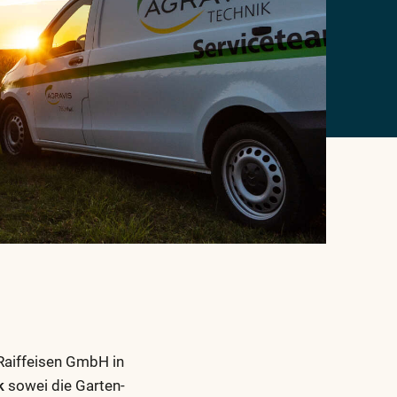
aiffeisen GmbH in
k
sowei die Garten-