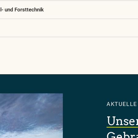
- und Forsttechnik
AKTUELLE
Unse
Gebr