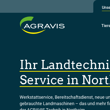
Unse
Tier
Ihr Landtechni
Service in Nor
Werkstattservice, Bereitschaftsdienst, neue u
gebrauchte Landmaschinen – das und mehr fi
der AGRAVIS Technik in Northeim.