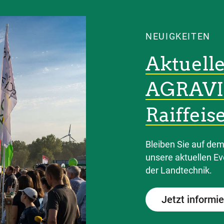
NEUIGKEITEN
Aktuelle
AGRAVI
Raiffeis
Bleiben Sie auf de
unsere aktuellen E
der Landtechnik.
Jetzt informi