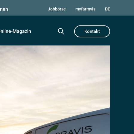
men
Jobbörse
myfarmvis
DE
nline-Magazin
Kontakt