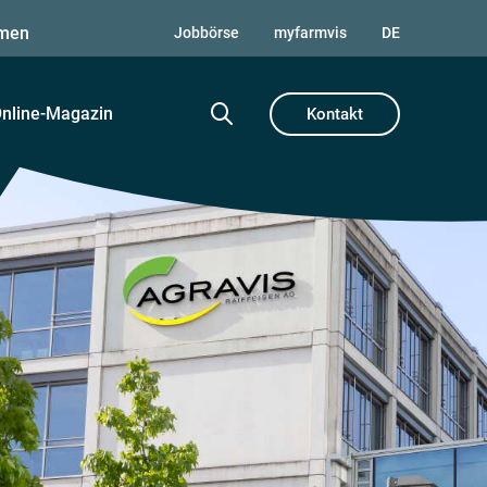
men
Jobbörse
myfarmvis
DE
nline-Magazin
Kontakt