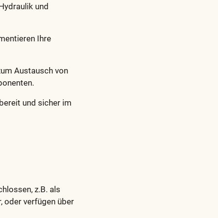
 Hydraulik und
mentieren Ihre
zum Austausch von
ponenten.
ereit und sicher im
hlossen, z.B. als
 oder verfügen über