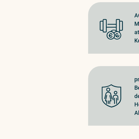
A
M
a
K
p
B
d
H
A