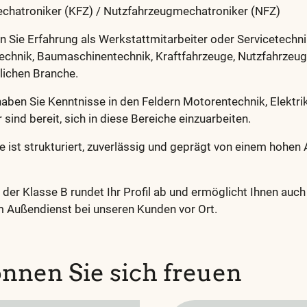
chatroniker (KFZ) / Nutzfahrzeugmechatroniker (NFZ)
en Sie Erfahrung als Werkstattmitarbeiter oder Servicetechnike
echnik, Baumaschinentechnik, Kraftfahrzeuge, Nutzfahrzeuge
nlichen Branche.
aben Sie Kenntnisse in den Feldern Motorentechnik, Elektrik
sind bereit, sich in diese Bereiche einzuarbeiten.
e ist strukturiert, zuverlässig und geprägt von einem hohen
 der Klasse B rundet Ihr Profil ab und ermöglicht Ihnen auch 
im Außendienst bei unseren Kunden vor Ort.
nnen Sie sich freuen