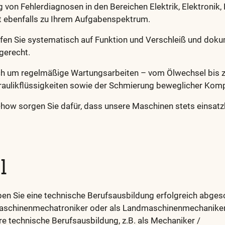
 von Fehlerdiagnosen in den Bereichen Elektrik, Elektronik,
 ebenfalls zu Ihrem Aufgabenspektrum.
üfen Sie systematisch auf Funktion und Verschleiß und doku
gerecht.
ch um regelmäßige Wartungsarbeiten – vom Ölwechsel bis 
aulikflüssigkeiten sowie der Schmierung beweglicher Kom
how sorgen Sie dafür, dass unsere Maschinen stets einsatzb
l
en Sie eine technische Berufsausbildung erfolgreich abgesc
schinenmechatroniker oder als Landmaschinenmechaniker,
re technische Berufsausbildung, z.B. als Mechaniker /