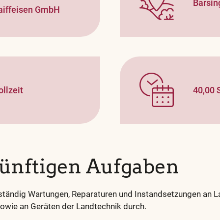
Barsi
aiffeisen GmbH
ollzeit
40,00
künftigen Aufgaben
nständig Wartungen, Reparaturen und Instandsetzungen an L
wie an Geräten der Landtechnik durch.