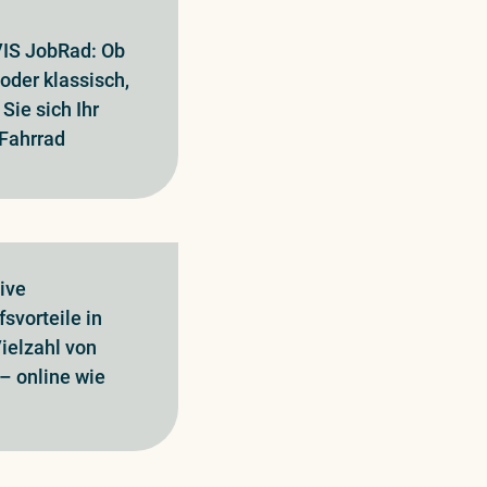
IS JobRad: Ob
 oder klassisch,
Sie sich Ihr
Fahrrad
tive
fsvorteile in
Vielzahl von
– online wie