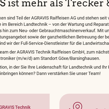
 ist mehr als Trecker 
n sind Teil der AGRAVIS Raiffeisen AG und stehen seit v
e im Bereich Landtechnik – von der Wartung und Reparat
 bis hin zum Neu- oder Gebrauchtmaschinenverkauf. Mit 
tungsangebot sowie der ganzheitlichen Betreuung der 
ind wir der Full-Service-Dienstleister für die Landwirtscha
 Team der AGRAVIS Technik Raiffeisen GmbH, zum nächs
atroniker (m/w/d) am Standort Göxe/Barsinghausen.
tion, in der Sie Ihre Leidenschaft für Landtechnik und Ih
inbringen können? Dann verstärken Sie unser Team!
GRAVIS Technik