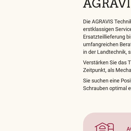
AGRAVIS
Die AGRAVIS Technike
erstklassigen Servic
Ersatzteillieferung
umfangreichen Bera
in der Landtechnik, s
Verstärken Sie das
Zeitpunkt, als Mech
Sie suchen eine Posi
Schrauben optimal e
A