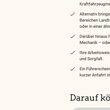
Kraftfahrzeugme
Alternativ bring
Bereichen Landt
oder in einer äh
Darüber hinaus h
Mechanik – oder 
Ihre Arbeitsweis
und Sorgfalt.
Ein Führerschein
kurzer Anfahrt 
Darauf kö