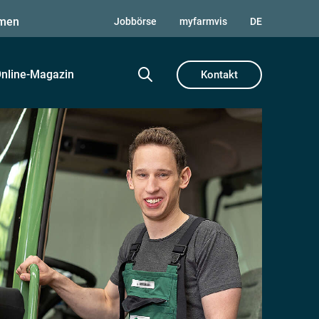
men
Jobbörse
myfarmvis
DE
nline-Magazin
Kontakt