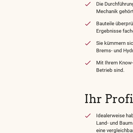
Die Durchführung
Mechanik gehört
Bauteile überpr
Ergebnisse fach
Sie kümmern si
Brems- und Hydr
Mit Ihrem Know-
Betrieb sind.
Ihr Profi
Idealerweise hab
Land- und Bauma
eine vergleichba