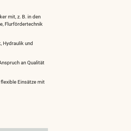
r mit, z. B. in den
, Flurfördertechnik
, Hydraulik und
 Anspruch an Qualität
flexible Einsätze mit