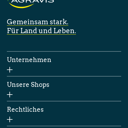
Gemeinsam stark.
Für Land und Leben.
Unternehmen
Unsere Shops
Rechtliches