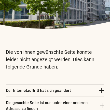
Die von Ihnen gewünschte Seite konnte
leider nicht angezeigt werden. Dies kann
folgende Gründe haben:
Diese
und
alle
weiteren
Der Internetauftritt hat sich geändert
wichtigen
Die gesuchte Seite ist nun unter einer anderen
Begriffe
Adresse zu finden