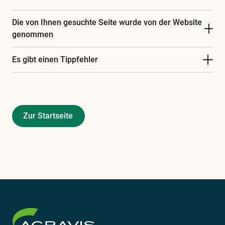
finden
Sie
Die von Ihnen gesuchte Seite wurde von der Website
in
genommen
unserem
Es gibt einen Tippfehler
Glossar
Zur Startseite