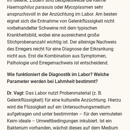
im Gelenk. Zudem sind beispielsweise die Keime
Haemophilus parasuis
oder
Mycoplasmen
sehr
anspruchsvoll in der Anzüchtung im Labor. Am besten
eignet sich die Entnahme von Gelenkflüssigkeit nicht
vorbehandelter Schweine mit dem typischen
Krankheitsbild, wobei eine ausreichend große
Stichprobenanzahl wichtig ist. Der alleinige Nachweis
des Erregers reicht für eine Diagnose der Erkrankung
nicht aus. Erst die Kombination aus Symptomen,
Pathologie und Erregernachweis ist entscheidend.
Wie funktioniert die Diagnostik im Labor? Welche
Parameter werden bei Lahmheit bestimmt?
Dr. Vagt:
Das Labor nutzt Probenmaterial (z. B.
Gelenkflüssigkeit) für eine kulturelle Anzüchtung. Hierzu
wird die Flüssigkeit auf ein Untersuchungsmedium
aufgetragen und unter bestimmten – für den vermuteten
Keim ideale – Umweltbedingungen inkubiert. Ist ein
Bakterium vorhanden, wächst dieses auf dem Medium