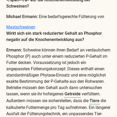
Sie
Schweinen?
in
Michael Ermann:
Eine bedarfsgerechte Fütterung von
unserem
Mastschweinen
Glossar
Wirkt sich ein stark reduzierter Gehalt an Phosphor
negativ auf die Knochenentwicklung aus?
Ermann:
Schweine können ihren Bedarf an verdaulichem
Phosphor (P) auch unter einem reduzierten P-Gehalt im
Futter decken. Voraussetzung ist jedoch ein
angepasstes Fütterungskonzept: Dieses enthält einen
standardmäßigen Phytase-Einsatz und eine möglichst
exakte Bestimmung der P-Gehalte aus den Rohwaren.
Betriebe müssen den Gehalt auch dann untersuchen
lassen, wenn sie ihr hofeigenes
Getreide
verfüttern.
Außerdem müssen sie sicherstellen, dass die
Tiere
die
kalkulierte Futtermenge pro Tag aufnehmen. Ein längerer
Ausfall der Fütterungstechnik, ein unpassendes Tier-