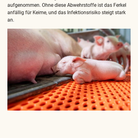
aufgenommen. Ohne diese Abwehrstoffe ist das Ferkel
anfällig für Keime, und das Infektionsrisiko steigt stark
an.
Diese