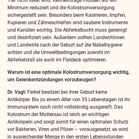
Tier nicht ideal sind. Keimeinträge müssen auf ein
Minimum reduziert und die Kolostrumversorgung
sichergestellt sein. Besonders beim Kastrieren, Impfen,
Kupieren und Zähneschleifen sind saubere Instrumente
und Kanülen wichtig. Die Abferkelbucht muss gereinigt
und desinfiziert sein. Außerdem sollten Landwirtinnen
und Landwirte nach der Geburt auf die Nabelhygiene
achten und die Umweltbedingungen sowohl im
Abferkelstall als auch im Flatdeck optimieren.
Warum ist eine optimale Kolostrumversorgung wichtig,
um Gelenkentzündungen vorzubeugen?
Dr. Vagt:
Ferkel besitzen bei ihrer Geburt keine
Antikörper. Bis zu einem Alter von 35 Lebenstagen ist ihr
Immunsystem noch nicht vollständig ausgereift. Das
Kolostrum der Muttersau ist reich an wichtigen
Antikörpern und sorgt somit für einen optimalen Schutz
vor Bakterien, Viren und Pilzen – vorausgesetzt, es wird
in ausreichender Menge in den ersten Lebensstunden