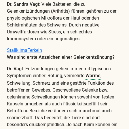
Dr. Sandra Vagt:
Viele Bakterien, die zu
Gelenkentzündungen (Arthritis) führen, gehören zu der
physiologischen Mikroflora der Haut oder den
Schleimhäuten des Schweins. Durch negative
Umweltfaktoren wie Stress, ein schlechtes
Immunsystem oder ein ungünstiges
Stallklima
Ferkeln
Was sind erste Anzeichen einer Gelenkentzündung?
Dr. Vagt:
Entzündungen gehen immer mit typischen
Symptomen einher: Rötung, vermehrte
Wärme
,
Schwellung, Schmerz und eine gestörte Funktion des
betroffenen Gewebes. Geschwollene Gelenke bzw.
gelenknahe Schwellungen können sowohl von festen
Kapseln umgeben als auch flüssigkeitsgefüllt sein.
Betroffene Bereiche verändern sich manchmal auch
schmerzhaft. Das bedeutet, die Tiere sind dort
besonders druckempfindlich. Je nach Keim können ein