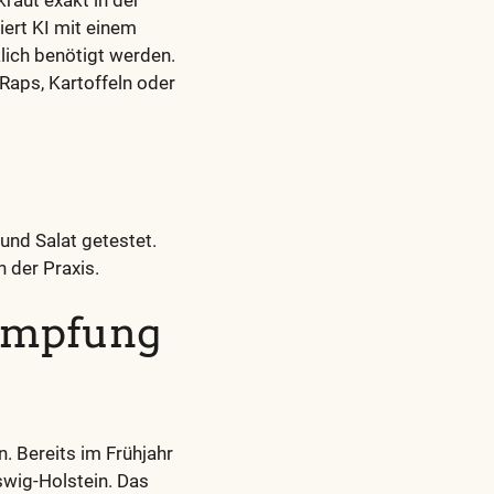
raut exakt in der
ert KI mit einem
lich benötigt werden.
 Raps, Kartoffeln oder
nd Salat getestet.
n der Praxis.
kämpfung
 Bereits im Frühjahr
wig-Holstein. Das