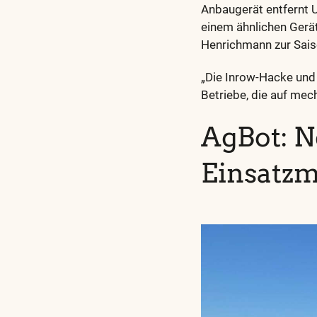
Anbaugerät entfernt U
einem ähnlichen Gerät
Henrichmann zur Sai
„Die Inrow-Hacke und 
Betriebe, die auf me
AgBot: N
Einsatzm