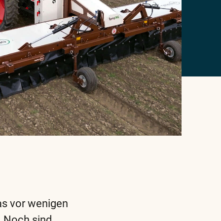
as vor wenigen
. Noch sind