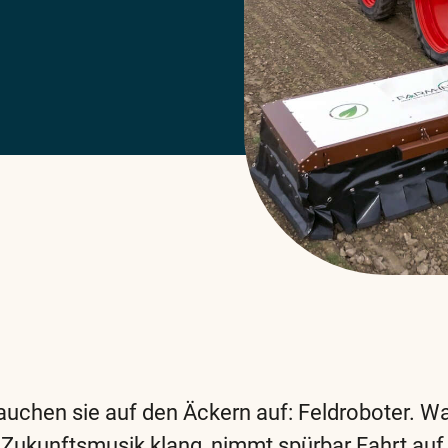
auchen sie auf den Äckern auf: Feldroboter. W
Zukunftsmusik klang, nimmt spürbar Fahrt auf