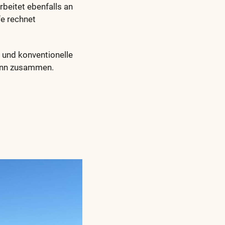
rbeitet ebenfalls an
fe rechnet
 und konventionelle
mann zusammen.