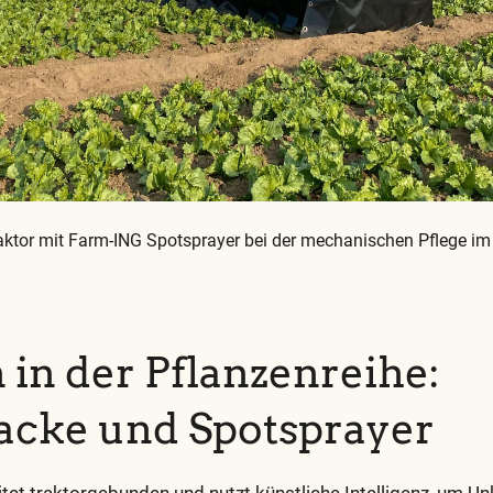
aktor mit Farm-ING Spotsprayer bei der mechanischen Pflege im
d
 in der Pflanzenreihe:
acke und Spotsprayer