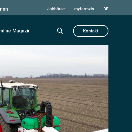
men
Jobbörse
myfarmvis
DE
nline-Magazin
Kontakt