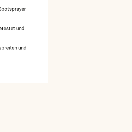
Spotsprayer
testet und
sbreiten und