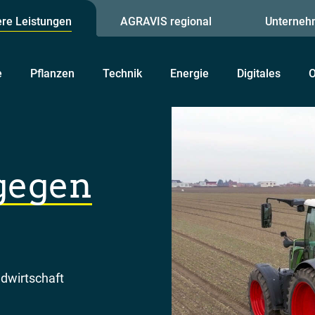
re Leistungen
AGRAVIS regional
Unterneh
e
Pflanzen
Technik
Energie
Digitales
O
gegen
dwirtschaft