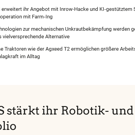
erweitert ihr Angebot mit Inrow-Hacke und KI‑gestütztem 
em
operation mit Farm‑Ing
ar
hnologien zur mechanischen Unkrautbekämpfung werden ge
s vielversprechende Alternative
 Traktoren wie der Agxeed T2 ermöglichen größere Arbeit
lagkraft im Alltag
stärkt ihr Robotik- und
olio