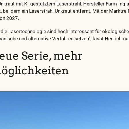
nkraut mit KI-gestütztem Laserstrahl. Hersteller Farm-Ing a
, bei dem ein Laserstrahl Unkraut entfernt. Mit der Marktrei
son 2027.
die Lasertechnologie sind hoch interessant für ökologische
chanische und alternative Verfahren setzen“, fasst Henrich
eue Serie, mehr
öglichkeiten