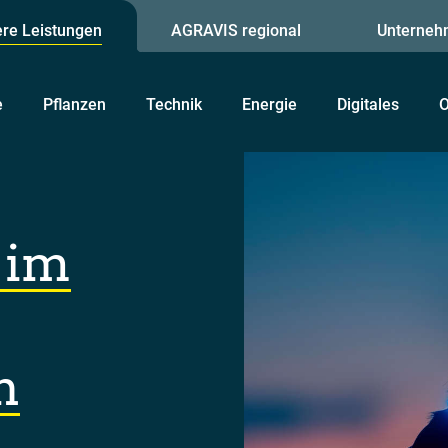
re Leistungen
AGRAVIS regional
Unterneh
e
Pflanzen
Technik
Energie
Digitales
O
 im
n