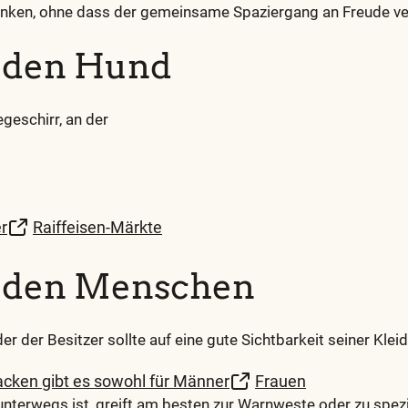
enken, ohne dass der gemeinsame Spaziergang an Freude ver
r den Hund
geschirr, an der
r
Raiffeisen-Märkte
r den Menschen
er der Besitzer sollte auf eine gute Sichtbarkeit seiner Klei
acken gibt es sowohl für Männer
Frauen
nterwegs ist, greift am besten zur Warnweste oder zu spezi