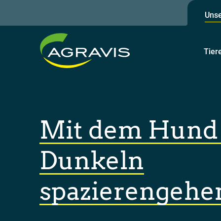
Unse
Tier
Mit dem Hund
Dunkeln
spazierengehe