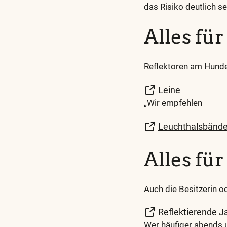
das Risiko deutlich s
Alles fü
Reflektoren am Hunde
Leine
„Wir empfehlen
Leuchthalsbände
Alles fü
Auch die Besitzerin od
Reflektierende J
Wer häufiger abends u