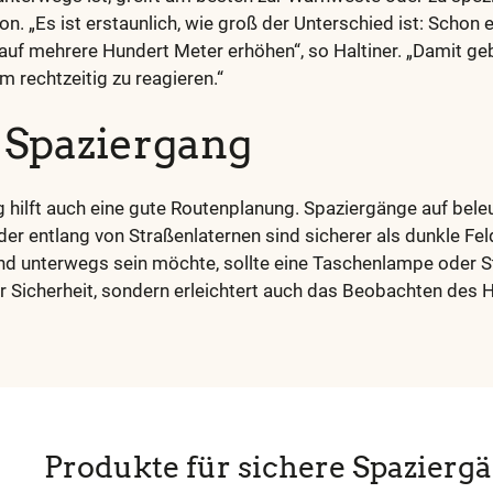
n. „Es ist erstaunlich, wie groß der Unterschied ist: Schon e
 auf mehrere Hundert Meter erhöhen“, so Haltiner. „Damit ge
m rechtzeitig zu reagieren.“
 Spaziergang
 hilft auch eine gute Routenplanung. Spaziergänge auf bel
er entlang von Straßenlaternen sind sicherer als dunkle F
nd unterwegs sein möchte, sollte eine Taschenlampe oder 
ur Sicherheit, sondern erleichtert auch das Beobachten des 
Produkte für sichere Spazierg