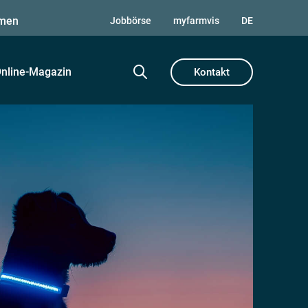
men
Jobbörse
myfarmvis
DE
nline-Magazin
Kontakt