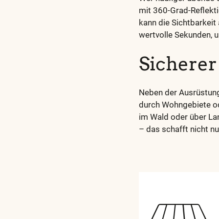
mit 360-Grad-Reflektio
kann die Sichtbarkeit
wertvolle Sekunden, u
Sicherer
Neben der Ausrüstung
durch Wohngebiete od
im Wald oder über La
– das schafft nicht n