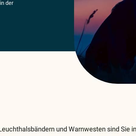
in der
 Leuchthalsbändern und Warnwesten sind Sie in