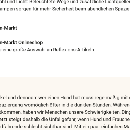
hl und Licht: Beleuchtete Wege und zusätzliche Lichtquelle
ampen sorgen für mehr Sicherheit beim abendlichen Spazie
en-Markt
en-Markt Onlineshop
e eine große Auswahl an Reflexions-Artikeln.
unkel und dennoch: wer einen Hund hat muss regelmäßig mit 
Spaziergang womöglich öfter in die dunklen Stunden. Währen
htkommen, haben wir Menschen unsere Schwierigkeiten, Ding
etzt steigt deshalb die Unfallgefahr, wenn Hund und Frauche
dfahrende schlecht sichtbar sind. Mit ein paar einfachen M