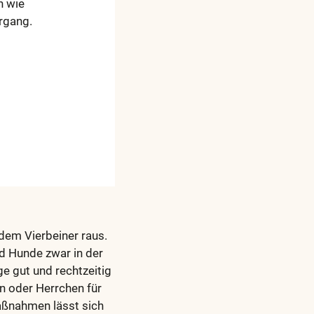
n wie
rgang.
dem Vierbeiner raus.
d Hunde zwar in der
e gut und rechtzeitig
n oder Herrchen für
aßnahmen lässt sich