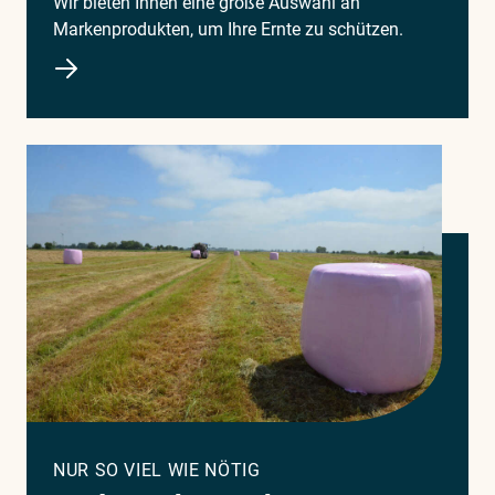
Wir bieten Ihnen eine große Auswahl an
Markenprodukten, um Ihre Ernte zu schützen.
NUR SO VIEL WIE NÖTIG