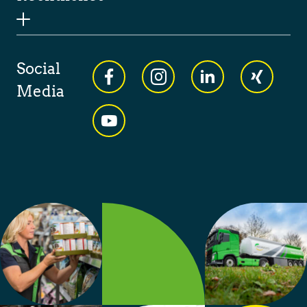
Social
Media