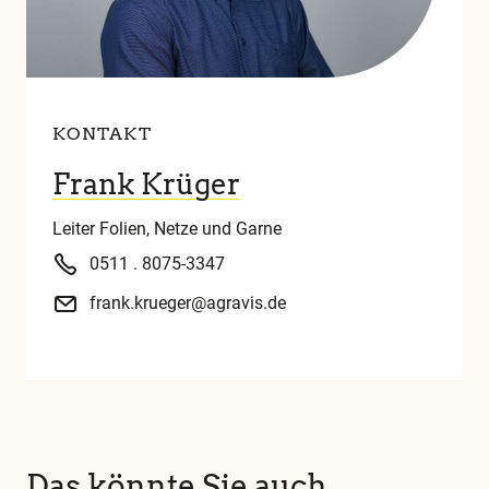
KONTAKT
Frank Krüger
Leiter Folien, Netze und Garne
0511 . 8075-3347
frank.krueger@agravis.de
Das könnte Sie auch