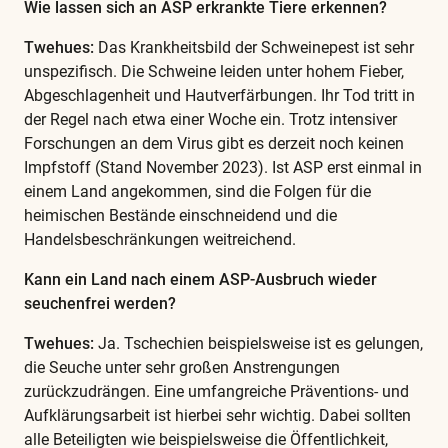
Wie lassen sich an ASP erkrankte Tiere erkennen?
Twehues:
Das Krankheitsbild der Schweinepest ist sehr
unspezifisch. Die Schweine leiden unter hohem Fieber,
Abgeschlagenheit und Hautverfärbungen. Ihr Tod tritt in
der Regel nach etwa einer Woche ein. ​​Trotz intensiver
Forschungen an dem Virus gibt es derzeit noch keinen
Impfstoff (Stand November 2023). Ist ASP erst einmal in
einem Land angekommen, sind die Folgen für die
heimischen Bestände einschneidend und die
Handelsbeschränkungen weitreichend.
Kann ein Land nach einem ASP-Ausbruch wieder
seuchenfrei werden?
Twehues:
Ja. Tschechien beispielsweise ist es gelungen,
die Seuche unter sehr großen Anstrengungen
zurückzudrängen. Eine umfangreiche Präventions- und
Aufklärungsarbeit ist hierbei sehr wichtig. Dabei sollten
alle Beteiligten wie beispielsweise die Öffentlichkeit,