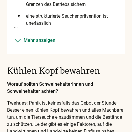
Grenzen des Betriebs sichern
unserem
Glossar
eine strukturierte Seuchenprävention ist
unerlässlich
Mehr anzeigen
Kühlen Kopf bewahren
Worauf sollten Schweinehalterinnen und
Schweinehalter achten?
Twehues:
Panik ist keinesfalls das Gebot der Stunde.
Besser einen kühlen Kopf bewahren und alles Machbare
tun, um die Tierseuche einzudämmen und die Bestände
zu schützen. Leider gibt es einige Faktoren, auf die
Landwirtinnen und Landwirte keinen Einfluss haben.