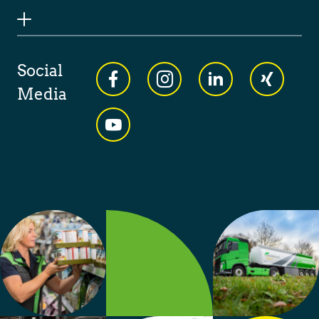
Social
Media