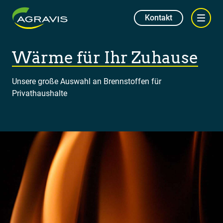
Kontakt
Wärme für Ihr Zuhause
Unsere große Auswahl an Brennstoffen für
Privathaushalte