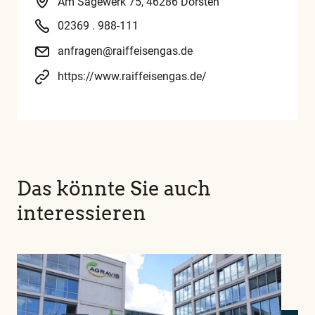
Am Sägewerk 75, 46286 Dorsten
02369 . 988-111
anfragen@raiffeisengas.de
https://www.raiffeisengas.de/
Das könnte Sie auch
interessieren