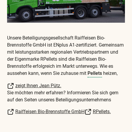
Unsere Beteiligungsgesellschaft Raiffeisen Bio-
Brennstoffe GmbH ist ENplus A1-zertifiziert. Gemeinsam
mit leistungsstarken regionalen Vertriebspartnern und
der Eigenmarke RPellets sind die Raiffeisen Bio-
Brennstoffe erfolgreich im Markt unterwegs. Wie es
aussehen kann, wenn Sie zuhause mit
Pellets
heizen,
zeigt Ihnen Jean Pütz.
Sie möchten mehr erfahren? Informieren Sie sich gern
auf den Seiten unseres Beteiligungsunternehmens
Raiffeisen Bio-Brennstoffe GmbH
RPellets.
Diese
und